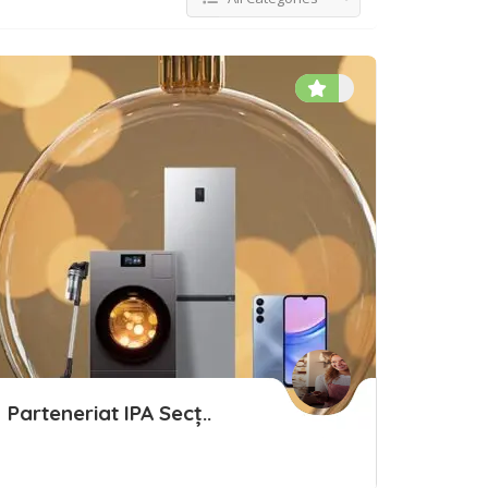
Parteneriat IPA Secț..