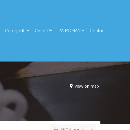
Categorii
Case IPA
IPA ROMANIA
Contact
View on map
All Categories