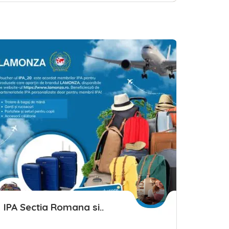
ave
IPA Sectia Romana si..