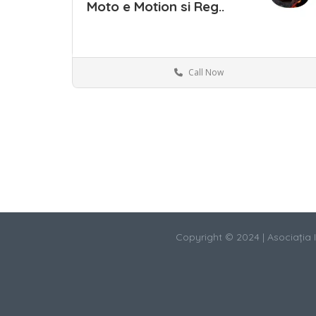
Moto e Motion si Reg..
Call Now
Save
Copyright © 2024 | Asociația In