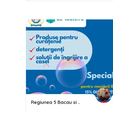
Save
Regiunea 5 Bacau si ..