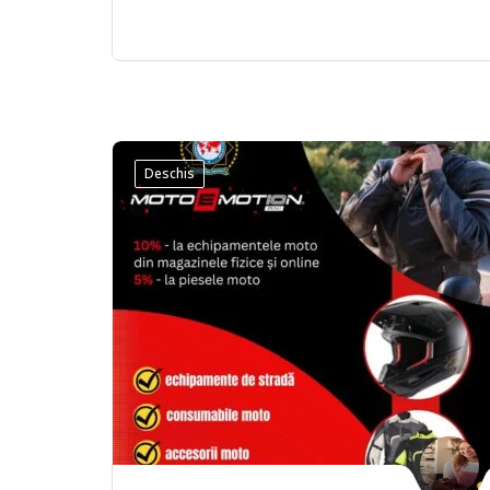
Deschis
Save