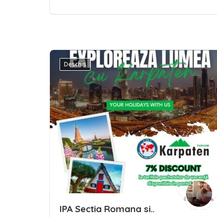
Deschis
Save
IPA Sectia Romana si..