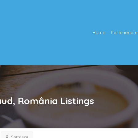
Home
Parteneriate
saud, România
Listings
Sorteaza