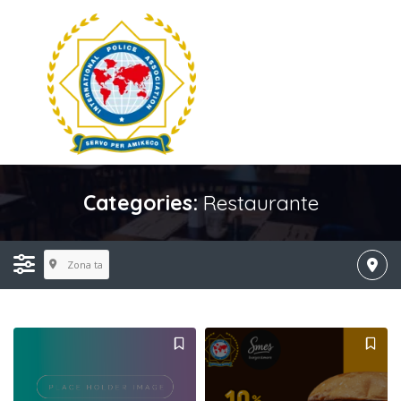
Categories:
Restaurante
Zona ta