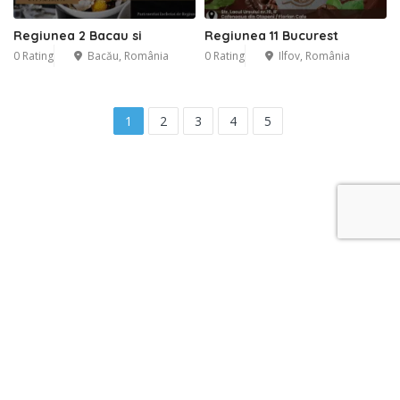
Regiunea 2 Bacau si
Regiunea 11 Bucurest
0 Rating
Bacău, România
0 Rating
Ilfov, România
1
2
3
4
5