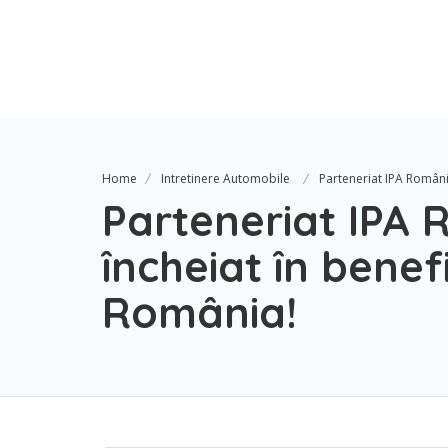
Home
Intretinere Automobile
Parteneriat IPA Români
Parteneriat IPA
încheiat în benef
România!