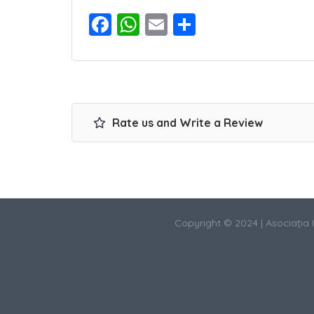
Facebook
WhatsApp
Email
Share
Rate us and Write a Review
Copyright © 2024 | Asociația In