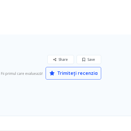
Share
Save
Trimiteți recenzia
Fii primul care evaluează!