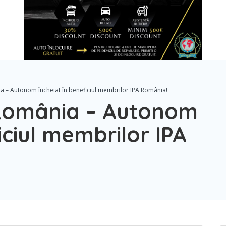
a – Autonom încheiat în beneficiul membrilor IPA România!
 România – Autonom
iciul membrilor IPA